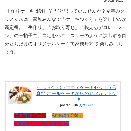
2025.10.27
“手作りケーキは難しそう”と思っていませんか？今年のク
リスマスは、家族みんなで「ケーキづくり」を楽しむのが
新定番。「手作り」「お取り寄せ」「映えるデコレーショ
ン」の三拍子で、自宅をパティスリーのように演出する自
分たちだけのオリジナルケーキで家族時間”を楽しみまし
ょう。
ケベック バラエティケーキセット 7号
直径 ホールケーキからの1/12カットケ
ーキ
posted with
カエレバ
楽天市場で探す
Amazonで探す
Yahooショッピングで探す