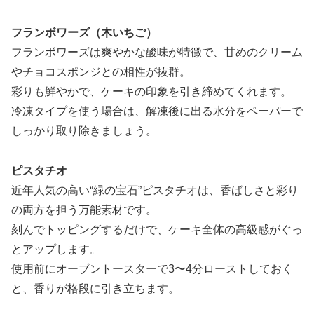
フランボワーズ（木いちご）
フランボワーズは爽やかな酸味が特徴で、甘めのクリーム
やチョコスポンジとの相性が抜群。
彩りも鮮やかで、ケーキの印象を引き締めてくれます。
冷凍タイプを使う場合は、解凍後に出る水分をペーパーで
しっかり取り除きましょう。
ピスタチオ
近年人気の高い“緑の宝石”ピスタチオは、香ばしさと彩り
の両方を担う万能素材です。
刻んでトッピングするだけで、ケーキ全体の高級感がぐっ
とアップします。
使用前にオーブントースターで3〜4分ローストしておく
と、香りが格段に引き立ちます。