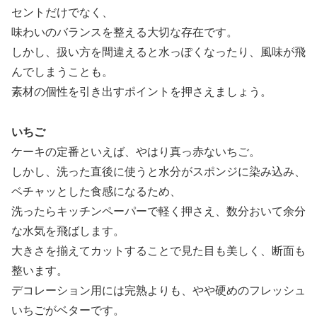
セントだけでなく、
味わいのバランスを整える大切な存在です。
しかし、扱い方を間違えると水っぽくなったり、風味が飛
んでしまうことも。
素材の個性を引き出すポイントを押さえましょう。
いちご
ケーキの定番といえば、やはり真っ赤ないちご。
しかし、洗った直後に使うと水分がスポンジに染み込み、
ベチャッとした食感になるため、
洗ったらキッチンペーパーで軽く押さえ、数分おいて余分
な水気を飛ばします。
大きさを揃えてカットすることで見た目も美しく、断面も
整います。
デコレーション用には完熟よりも、やや硬めのフレッシュ
いちごがベターです。