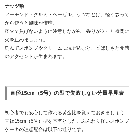
ナッツ類
アーモンド・クルミ・ヘーゼルナッツなどは、軽く炒って
から使うと風味が倍増。
弱火で焦げないように注意しながら、香りが立った瞬間に
火を止めましょう。
刻んでスポンジやクリームに混ぜ込むと、香ばしさと食感
のアクセントが生まれます。
直径15cm（5号）の型で失敗しない分量早見表
初心者でも安心して作れる黄金比を覚えておきましょう。
直径15cm（5号）型を基準とした、ふんわり軽いスポンジ
ケーキの理想配合は以下の通りです。