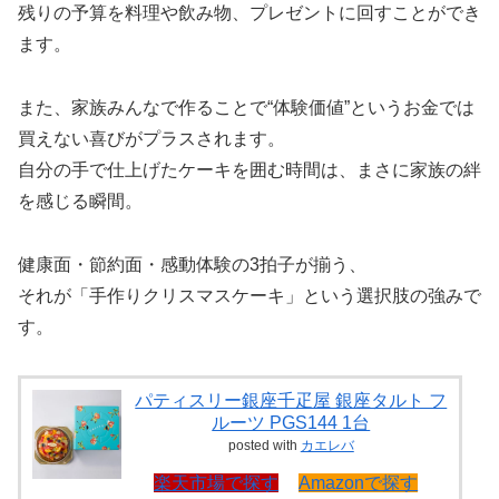
残りの予算を料理や飲み物、プレゼントに回すことができ
ます。
また、家族みんなで作ることで“体験価値”というお金では
買えない喜びがプラスされます。
自分の手で仕上げたケーキを囲む時間は、まさに家族の絆
を感じる瞬間。
健康面・節約面・感動体験の3拍子が揃う、
それが「手作りクリスマスケーキ」という選択肢の強みで
す。
パティスリー銀座千疋屋 銀座タルト フ
ルーツ PGS144 1台
posted with
カエレバ
楽天市場で探す
Amazonで探す