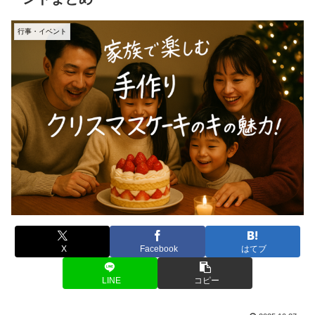
行事・イベント
X
Facebook
はてブ
LINE
コピー