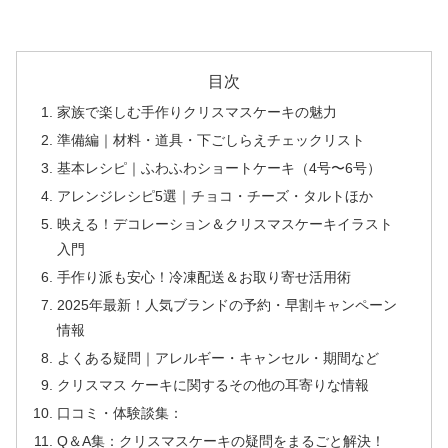
目次
家族で楽しむ手作りクリスマスケーキの魅力
準備編｜材料・道具・下ごしらえチェックリスト
基本レシピ｜ふわふわショートケーキ（4号〜6号）
アレンジレシピ5選｜チョコ・チーズ・タルトほか
映える！デコレーション＆クリスマスケーキイラスト
入門
手作り派も安心！冷凍配送＆お取り寄せ活用術
2025年最新！人気ブランドの予約・早割キャンペーン
情報
よくある疑問｜アレルギー・キャンセル・期間など
クリスマス ケーキに関するその他の耳寄りな情報
口コミ・体験談集：
Q＆A集：クリスマスケーキの疑問をまるごと解決！