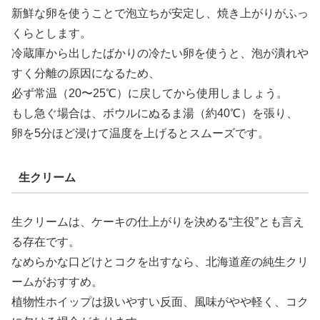
新鮮な卵を使うことで泡立ちが安定し、焼き上がりがふっ
くらとします。
冷蔵庫から出したばかりの冷たい卵を使うと、泡が潰れや
すく分離の原因になるため、
必ず常温（20〜25℃）に戻してから使用しましょう。
もし急ぐ場合は、ボウルにぬるま湯（約40℃）を張り、
卵を5分ほど浸けて温度を上げるとスムーズです。
生クリーム
生クリームは、ケーキの仕上がりを決める“主役”とも言え
る存在です。
なめらかな口どけとコクを出すなら、北海道産の純生クリ
ームがおすすめ。
植物性ホイップは扱いやすい反面、風味がやや軽く、コク