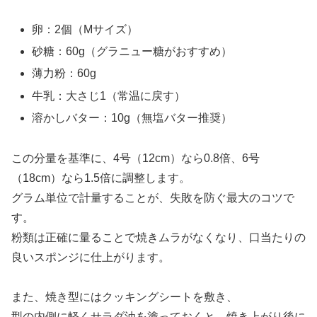
卵：2個（Mサイズ）
砂糖：60g（グラニュー糖がおすすめ）
薄力粉：60g
牛乳：大さじ1（常温に戻す）
溶かしバター：10g（無塩バター推奨）
この分量を基準に、4号（12cm）なら0.8倍、6号
（18cm）なら1.5倍に調整します。
グラム単位で計量することが、失敗を防ぐ最大のコツで
す。
粉類は正確に量ることで焼きムラがなくなり、口当たりの
良いスポンジに仕上がります。
また、焼き型にはクッキングシートを敷き、
型の内側に軽くサラダ油を塗っておくと、焼き上がり後に