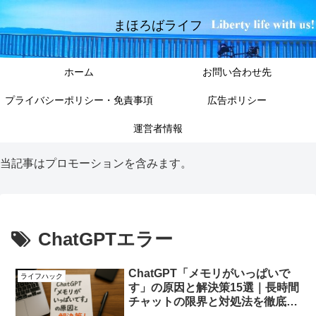
まほろばライフ
ホーム
お問い合わせ先
プライバシーポリシー・免責事項
広告ポリシー
運営者情報
当記事はプロモーションを含みます。
ChatGPTエラー
ChatGPT「メモリがいっぱいで
ライフハック
す」の原因と解決策15選｜長時間
チャットの限界と対処法を徹底解
説