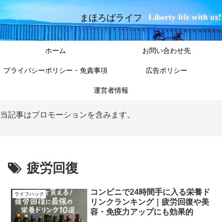
まほろばライフ
ホーム
お問い合わせ先
プライバシーポリシー・免責事項
広告ポリシー
運営者情報
当記事はプロモーションを含みます。
疲労回復
コンビニで24時間手に入る栄養ド
ライフハック
リンクランキング｜疲労回復や美
容・免疫力アップにも効果的