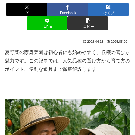
X
Facebook
はてブ
LINE
コピー
2025.04.13
2025.05.09
夏野菜の家庭菜園は初心者にも始めやすく、収穫の喜びが
魅力です。この記事では、人気品種の選び方から育て方の
ポイント、便利な道具まで徹底解説します！