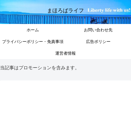
まほろばライフ
ホーム
お問い合わせ先
プライバシーポリシー・免責事項
広告ポリシー
運営者情報
当記事はプロモーションを含みます。