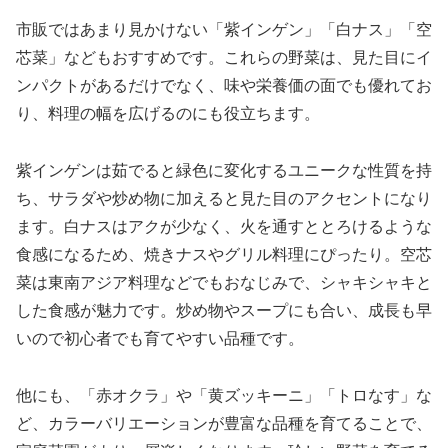
市販ではあまり見かけない「紫インゲン」「白ナス」「空
芯菜」などもおすすめです。これらの野菜は、見た目にイ
ンパクトがあるだけでなく、味や栄養価の面でも優れてお
り、料理の幅を広げるのにも役立ちます。
紫インゲンは茹でると緑色に変化するユニークな性質を持
ち、サラダや炒め物に加えると見た目のアクセントになり
ます。白ナスはアクが少なく、火を通すととろけるような
食感になるため、焼きナスやグリル料理にぴったり。空芯
菜は東南アジア料理などでもおなじみで、シャキシャキと
した食感が魅力です。炒め物やスープにも合い、成長も早
いので初心者でも育てやすい品種です。
他にも、「赤オクラ」や「黄ズッキーニ」「トロなす」な
ど、カラーバリエーションが豊富な品種を育てることで、