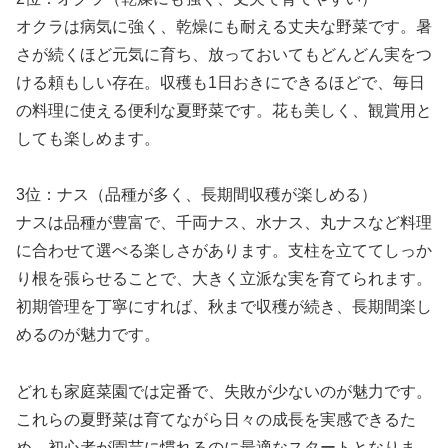
オクラは病気に強く、乾燥にも耐える丈夫な野菜です。暑
さが続くほど元気に育ち、放っておいてもどんどん実をつ
ける頼もしい存在。収穫も1日おきにできるほどで、毎日
の料理に使える便利な夏野菜です。花も美しく、観賞用と
しても楽しめます。
3位：ナス（品種が多く、長期間収穫が楽しめる）
ナスは品種が豊富で、千両ナス、水ナス、丸ナスなど料理
に合わせて選べる楽しさがあります。支柱を立ててしっか
り根を張らせることで、大きく立派な実を育てられます。
初期管理を丁寧にすれば、秋まで収穫が続き、長期間楽し
めるのが魅力です。
どれも家庭菜園では定番で、失敗が少ないのが魅力です。
これらの夏野菜は育てながら日々の成長を実感できるた
め、初心者が園芸に慣れるのに最適なスタートとなりま