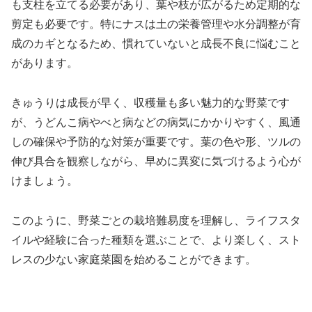
も支柱を立てる必要があり、葉や枝が広がるため定期的な
剪定も必要です。特にナスは土の栄養管理や水分調整が育
成のカギとなるため、慣れていないと成長不良に悩むこと
があります。
きゅうりは成長が早く、収穫量も多い魅力的な野菜です
が、うどんこ病やべと病などの病気にかかりやすく、風通
しの確保や予防的な対策が重要です。葉の色や形、ツルの
伸び具合を観察しながら、早めに異変に気づけるよう心が
けましょう。
このように、野菜ごとの栽培難易度を理解し、ライフスタ
イルや経験に合った種類を選ぶことで、より楽しく、スト
レスの少ない家庭菜園を始めることができます。