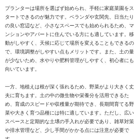
プランターは場所を選ばず始められ、手軽に家庭菜園をス
タートできるのが魅力です。ベランダや玄関先、日当たり
の良い窓辺など、小さなスペースでも始められるため、マ
ンションやアパートに住んでいる方にも適しています。移
動がしやすく、天候に応じて場所を変えることもできるの
で、環境調整がしやすい点もメリットです。また、土の量
が少ないため、水やりや肥料管理がしやすく、初心者にも
向いています。
一方、地植えは根が深く張れるため、野菜がより大きく丈
夫に育ちます。土の中の微生物や栄養分を活用できるた
め、育成のスピードや収穫量が期待でき、長期間育てる野
菜や大きく育つ品種には特に適しています。ただし、広い
スペースと定期的な土壌の手入れが必要であり、雑草対策
や排水管理など、少し手間がかかる点には注意が必要で
す。