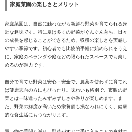
家庭菜園の楽しさとメリット
家庭菜園は、自然に触れながら新鮮な野菜を育てられる身
近な趣味です。特に夏は多くの野菜がぐんぐん育ち、日々
の成長を感じることができるため、収穫の楽しさを実感し
やすい季節です。初心者でも比較的手軽に始められるうえ
に、家庭のベランダや庭などの限られたスペースでも楽し
めるのが魅力です。
自分で育てた野菜は安心・安全で、農薬を使わずに育てれ
ば健康志向の方にもぴったり。味わいも格別で、市販の野
菜とは一味違ったみずみずしさや香りが楽しめます。ま
た、野菜の鮮度が高いため栄養価も損なわれにくく、健康
的な食生活にもつながります。
買い物の手間も減り、野菜がすぐに手に入ることで食材の