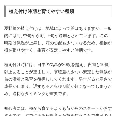
植え付け時期と育てやすい種類
夏野菜の植え付けは、地域によって差はありますが、一般
的には4月中旬から6月上旬が適期とされています。この
時期は気温が上昇し、霜の心配も少なくなるため、植物が
根を張りやすく、生育が安定しやすい時期です。
植え付け時には、日中の気温が20度を超え、夜間も10度
以上あることが望ましく、寒暖差の少ない安定した気候が
苗の活着と発育を後押ししてくれます。早すぎると寒さで
成長が止まり、遅すぎると収穫期間が短くなってしまうた
め、適切なタイミングが重要です。
初心者には、種から育てるよりも苗からのスタートがおす
すめです。すでにある程度育った苗を使うことで失敗のリ