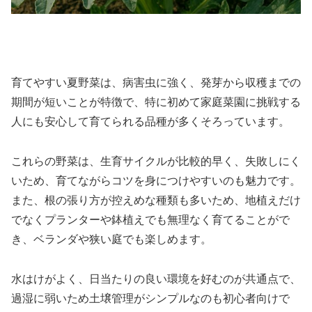
育てやすい夏野菜は、病害虫に強く、発芽から収穫までの
期間が短いことが特徴で、特に初めて家庭菜園に挑戦する
人にも安心して育てられる品種が多くそろっています。
これらの野菜は、生育サイクルが比較的早く、失敗しにく
いため、育てながらコツを身につけやすいのも魅力です。
また、根の張り方が控えめな種類も多いため、地植えだけ
でなくプランターや鉢植えでも無理なく育てることがで
き、ベランダや狭い庭でも楽しめます。
水はけがよく、日当たりの良い環境を好むのが共通点で、
過湿に弱いため土壌管理がシンプルなのも初心者向けで