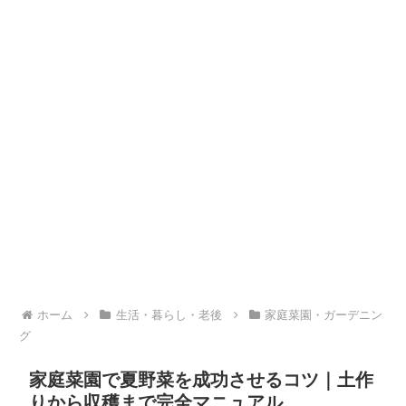
ホーム
生活・暮らし・老後
家庭菜園・ガーデニン
グ
家庭菜園で夏野菜を成功させるコツ｜土作
りから収穫まで完全マニュアル