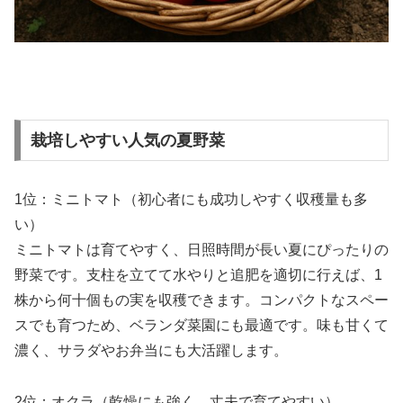
栽培しやすい人気の夏野菜
1位：ミニトマト（初心者にも成功しやすく収穫量も多
い）
ミニトマトは育てやすく、日照時間が長い夏にぴったりの
野菜です。支柱を立てて水やりと追肥を適切に行えば、1
株から何十個もの実を収穫できます。コンパクトなスペー
スでも育つため、ベランダ菜園にも最適です。味も甘くて
濃く、サラダやお弁当にも大活躍します。
2位：オクラ（乾燥にも強く、丈夫で育てやすい）