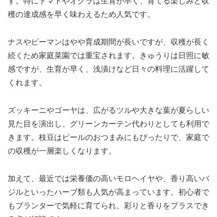
す。特にトマトやオクラは生育が早く、育てる楽しみと収
穫の達成感を早く味わえるため人気です。
ナスやピーマンはやや育成期間が長いですが、収穫が長く
続くため家庭菜園では重宝されます。きゅうりは日照に敏
感ですが、生育が早く、浅漬けなど日々の料理に活躍して
くれます。
ズッキーニやゴーヤは、広がるツルや大きな葉が夏らしい
見た目を演出し、グリーンカーテン代わりとしても利用で
きます。枝豆はビールのおつまみにもぴったりで、家庭で
の収穫が一層楽しくなります。
加えて、最近では栄養価の高いモロヘイヤや、香り高いバ
ジルといったハーブ類も人気が高まっています。初心者で
もプランターで気軽に育てられ、彩りと香りをプラスでき