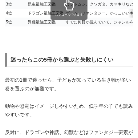
3位
昆虫最強王図鑑
カブトムシ、クワガタ、カマキリなど虫
4位
ドラゴン最強王図鑑
ゲーム、ファンタジー、かっこいいキャ
スクロールできます
5位
異種最強王図鑑
すでに何冊か読んでいて、ジャンルを超
迷ったらこの5冊から選ぶと失敗しにくい
最初の1冊で迷ったら、子どもが知っている生き物が多い
巻を選ぶのが無難です。
動物や恐竜はイメージしやすいため、低学年の子でも読み
やすいです。
反対に、ドラゴンや神話、幻獣などはファンタジー要素が