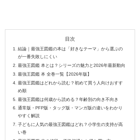
目次
結論｜最強王図鑑の本は「好きなテーマ」から選ぶの
が一番失敗しにくい
最強王図鑑 本とは？シリーズの魅力と2026年最新動向
最強王図鑑 本 全巻一覧【2026年版】
最強王図鑑はどれから読む？初めて買う人向けおすす
め順
最強王図鑑は何歳から読める？年齢別の向き不向き
通常版・PFP版・タッグ版・マンガ版の違いをわかり
やすく解説
子どもに人気の最強王図鑑はどれ？小学生の支持が高
い巻