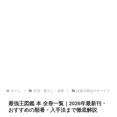
ホーム
生活・暮らし・老後
話題の商品やサービス
最強王図鑑 本 全巻一覧｜2026年最新刊・
おすすめの順番・入手法まで徹底解説