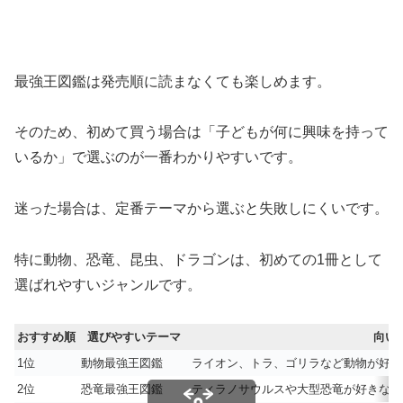
最強王図鑑は発売順に読まなくても楽しめます。
そのため、初めて買う場合は「子どもが何に興味を持って
いるか」で選ぶのが一番わかりやすいです。
迷った場合は、定番テーマから選ぶと失敗しにくいです。
特に動物、恐竜、昆虫、ドラゴンは、初めての1冊として
選ばれやすいジャンルです。
おすすめ順
選びやすいテーマ
向い
1位
動物最強王図鑑
ライオン、トラ、ゴリラなど動物が好き
2位
恐竜最強王図鑑
ティラノサウルスや大型恐竜が好きな子