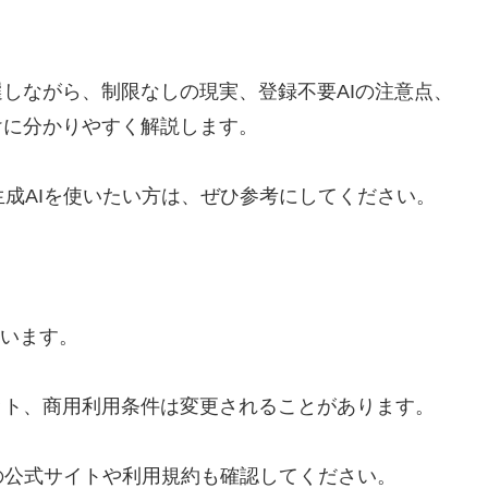
選しながら、制限なしの現実、登録不要AIの注意点、
けに分かりやすく解説します。
生成AIを使いたい方は、ぜひ参考にしてください。
ています。
ット、商用利用条件は変更されることがあります。
の公式サイトや利用規約も確認してください。