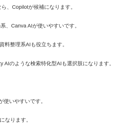
するなら、Copilotが候補になります。
usion系、Canva AIが使いやすいです。
うな資料整理系AIも役立ちます。
ity AIのような検索特化型AIも選択肢になります。
iniが使いやすいです。
が候補になります。