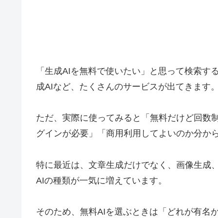
「生成AIを無料で使いたい」と思って検索すると、Cha
成AIなど、たくさんのサービスが出てきます
ただ、実際に使ってみると「無料だけど回数
グインが必要」「商用利用してよいのか分か
特に最近は、文章生成だけでなく、画像生成、
AIの種類が一気に増えています。
そのため、無料AIを選ぶときは「どれが有名