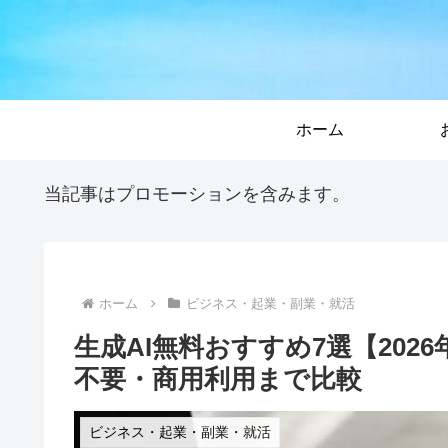
ホーム
当記事はプロモーションを含みます。
ホーム
ビジネス・起業・副業・就活
生成AI無料おすすめ7選【20
不要・商用利用まで比較
ビジネス・起業・副業・就活