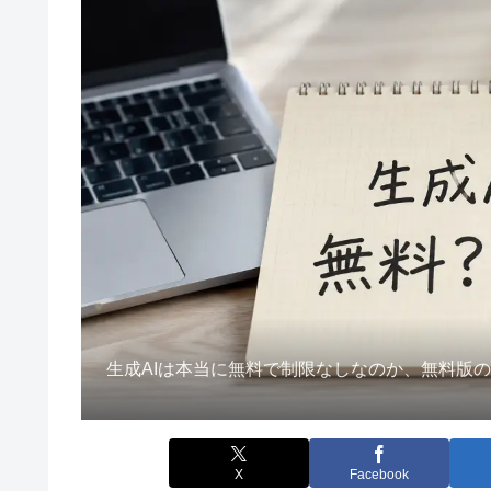
生成AIは本当に無料で制限なしなのか、無料版
X
Facebook