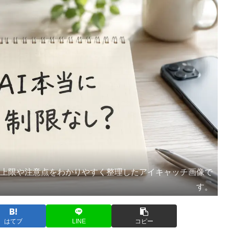
の上限や注意点をわかりやすく整理したアイキャッチ画像で
す。
はてブ
LINE
コピー