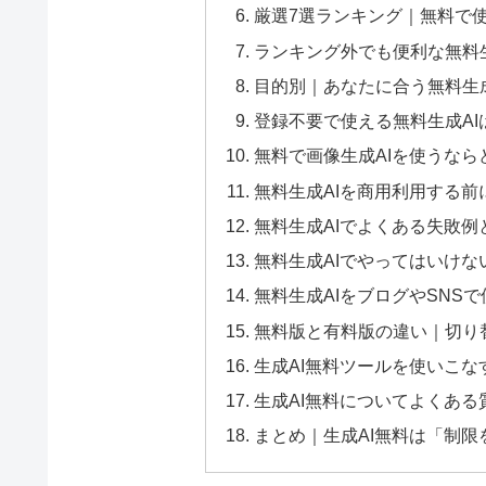
厳選7選ランキング｜無料で使
ランキング外でも便利な無料生
目的別｜あなたに合う無料生成
登録不要で使える無料生成A
無料で画像生成AIを使うな
無料生成AIを商用利用する
無料生成AIでよくある失敗例
無料生成AIでやってはいけな
無料生成AIをブログやSNS
無料版と有料版の違い｜切り
生成AI無料ツールを使いこ
生成AI無料についてよくある
まとめ｜生成AI無料は「制