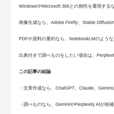
WindowsやMicrosoft 365との相性を重視
画像生成なら、Adobe Firefly、Stable Diff
PDFや資料の要約なら、NotebookLMのよ
出典付きで調べものをしたい場合は、Perplex
この記事の結論
・文章作成なら、ChatGPT、Claude、Gem
・調べものなら、GeminiやPerplexity AI