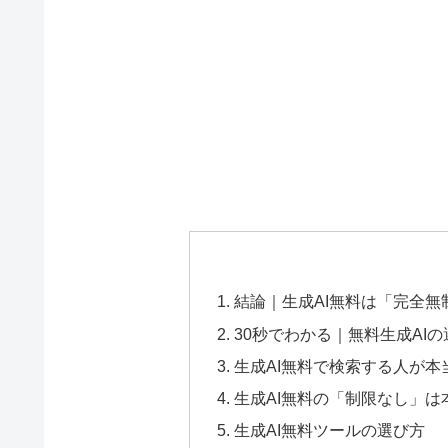
結論｜生成AI無料は「完全
30秒でわかる｜無料生成AI
生成AI無料で検索する人が本
生成AI無料の「制限なし」
生成AI無料ツールの選び方