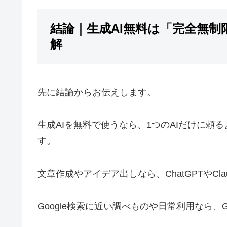
結論｜生成AI無料は「完全無
解
先に結論からお伝えします。
生成AIを無料で使うなら、1つのAIだけに
す。
文章作成やアイデア出しなら、ChatGPTやCl
Google検索に近い調べものや日常利用なら、G