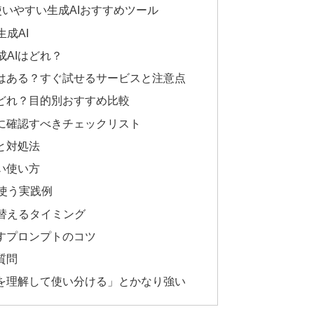
いやすい生成AIおすすめツール
成AI
AIはどれ？
Iはある？すぐ試せるサービスと注意点
らどれ？目的別おすすめ比較
前に確認すべきチェックリスト
と対処法
い使い方
で使う実践例
替えるタイミング
なすプロンプトのコツ
質問
限を理解して使い分ける」とかなり強い