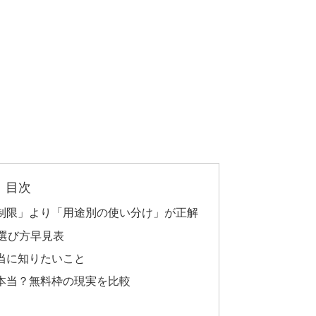
目次
無制限」より「用途別の使い分け」が正解
の選び方早見表
当に知りたいこと
は本当？無料枠の現実を比較