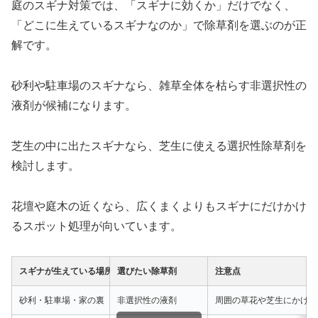
庭のスギナ対策では、「スギナに効くか」だけでなく、
「どこに生えているスギナなのか」で除草剤を選ぶのが正
解です。
砂利や駐車場のスギナなら、雑草全体を枯らす非選択性の
液剤が候補になります。
芝生の中に出たスギナなら、芝生に使える選択性除草剤を
検討します。
花壇や庭木の近くなら、広くまくよりもスギナにだけかけ
るスポット処理が向いています。
スギナが生えている場所
選びたい除草剤
注意点
砂利・駐車場・家の裏
非選択性の液剤
周囲の草花や芝生にかけな