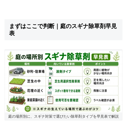
まずはここで判断｜庭のスギナ除草剤早見
表
庭の場所別に、スギナ対策で選びたい除草剤タイプを早見表で解説