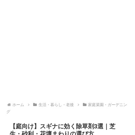
ホーム
生活・暮らし・老後
家庭菜園・ガーデニン
グ
【庭向け】スギナに効く除草剤3選｜芝
生・砂利・花壇まわりの選び方