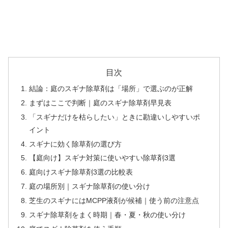
目次
結論：庭のスギナ除草剤は「場所」で選ぶのが正解
まずはここで判断｜庭のスギナ除草剤早見表
「スギナだけを枯らしたい」ときに勘違いしやすいポ
イント
スギナに効く除草剤の選び方
【庭向け】スギナ対策に使いやすい除草剤3選
庭向けスギナ除草剤3選の比較表
庭の場所別｜スギナ除草剤の使い分け
芝生のスギナにはMCPP液剤が候補｜使う前の注意点
スギナ除草剤をまく時期｜春・夏・秋の使い分け