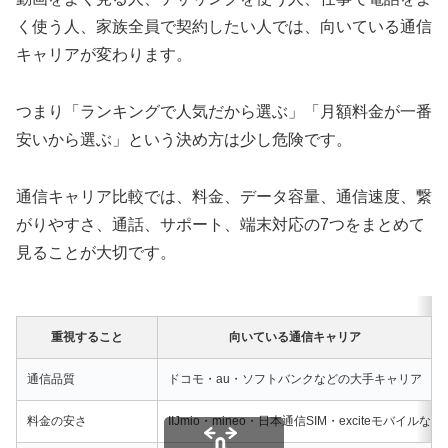
く使う人、家族全員で契約したい人では、向いている通信
キャリアが変わります。
つまり「ランキングで人気だから選ぶ」「月額料金が一番
安いから選ぶ」という決め方は少し危険です。
通信キャリア比較では、料金、データ容量、通信速度、繋
がりやすさ、通話、サポート、端末対応の7つをまとめて
見ることが大切です。
重視すること
向いている通信キャリア
通信品質
ドコモ・au・ソフトバンクなどの大手キャリア
料金の安さ
IIJmio・mineo・日本通信SIM・exciteモバイルな