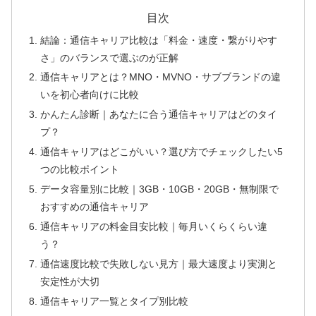
目次
結論：通信キャリア比較は「料金・速度・繋がりやす
さ」のバランスで選ぶのが正解
通信キャリアとは？MNO・MVNO・サブブランドの違
いを初心者向けに比較
かんたん診断｜あなたに合う通信キャリアはどのタイ
プ？
通信キャリアはどこがいい？選び方でチェックしたい5
つの比較ポイント
データ容量別に比較｜3GB・10GB・20GB・無制限で
おすすめの通信キャリア
通信キャリアの料金目安比較｜毎月いくらくらい違
う？
通信速度比較で失敗しない見方｜最大速度より実測と
安定性が大切
通信キャリア一覧とタイプ別比較