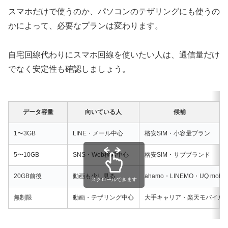
スマホだけで使うのか、パソコンのテザリングにも使うの
かによって、必要なプランは変わります。
自宅回線代わりにスマホ回線を使いたい人は、通信量だけ
でなく安定性も確認しましょう。
データ容量
向いている人
候補
1〜3GB
LINE・メール中心
格安SIM・小容量プラン
5〜10GB
SNS・Web検索中心
格安SIM・サブブランド
20GB前後
動画も少し見る
ahamo・LINEMO・UQ mob
スクロールできます
無制限
動画・テザリング中心
大手キャリア・楽天モバイル