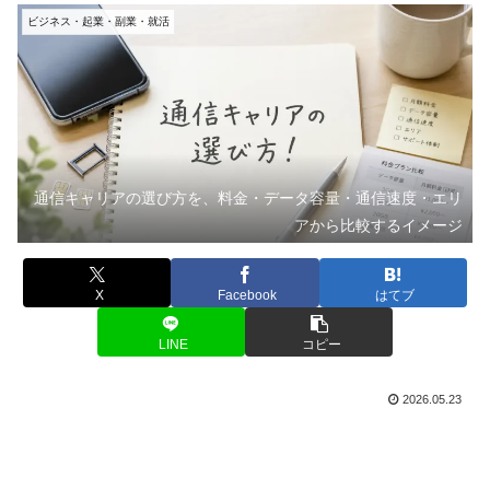
ビジネス・起業・副業・就活
通信キャリアの選び方を、料金・データ容量・通信速度・エリ
アから比較するイメージ
X
Facebook
はてブ
LINE
コピー
2026.05.23