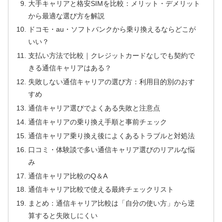
大手キャリアと格安SIMを比較：メリット・デメリット
から最適な選び方を解説
ドコモ・au・ソフトバンクから乗り換えるならどこが
いい？
支払い方法で比較｜クレジットカードなしでも契約で
きる通信キャリアはある？
失敗しない通信キャリアの選び方：利用目的別のおす
すめ
通信キャリア選びでよくある失敗と注意点
通信キャリアの乗り換え手順と事前チェック
通信キャリア乗り換え後によくあるトラブルと対処法
口コミ・体験談で多い通信キャリア選びのリアルな悩
み
通信キャリア比較のQ＆A
通信キャリア比較で使える最終チェックリスト
まとめ：通信キャリア比較は「自分の使い方」から逆
算すると失敗しにくい