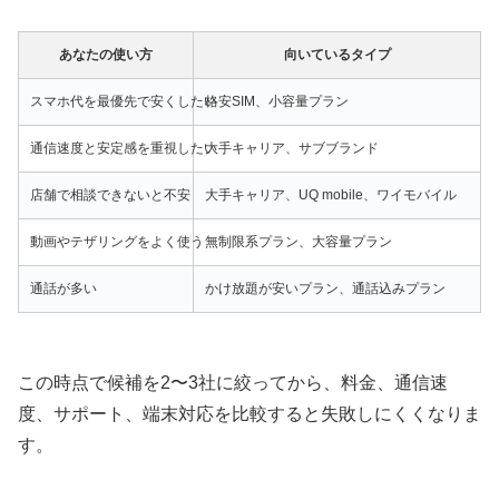
あなたの使い方
向いているタイプ
スマホ代を最優先で安くしたい
格安SIM、小容量プラン
通信速度と安定感を重視したい
大手キャリア、サブブランド
店舗で相談できないと不安
大手キャリア、UQ mobile、ワイモバイル
動画やテザリングをよく使う
無制限系プラン、大容量プラン
通話が多い
かけ放題が安いプラン、通話込みプラン
この時点で候補を2〜3社に絞ってから、料金、通信速
度、サポート、端末対応を比較すると失敗しにくくなりま
す。