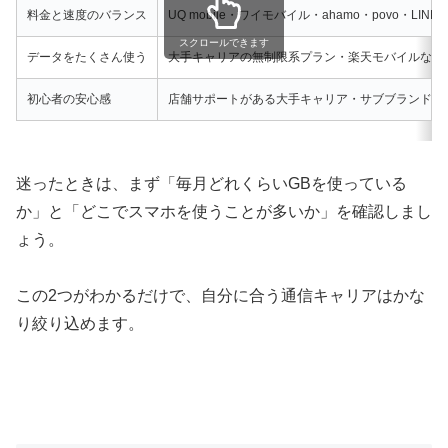
料金と速度のバランス
UQ mobile・ワイモバイル・ahamo・povo・LINE
スクロールできます
データをたくさん使う
大手キャリアの無制限系プラン・楽天モバイルなど
初心者の安心感
店舗サポートがある大手キャリア・サブブランド
迷ったときは、まず「毎月どれくらいGBを使っている
か」と「どこでスマホを使うことが多いか」を確認しまし
ょう。
この2つがわかるだけで、自分に合う通信キャリアはかな
り絞り込めます。