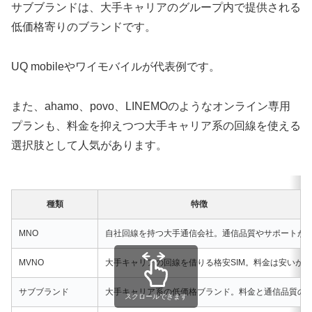
サブブランドは、大手キャリアのグループ内で提供される
低価格寄りのブランドです。
UQ mobileやワイモバイルが代表例です。
また、ahamo、povo、LINEMOのようなオンライン専用
プランも、料金を抑えつつ大手キャリア系の回線を使える
選択肢として人気があります。
種類
特徴
MNO
自社回線を持つ大手通信会社。通信品質やサポートが
MVNO
大手キャリアの回線を借りる格安SIM。料金は安いが
サブブランド
大手キャリア系の低価格ブランド。料金と通信品質の
スクロールできます