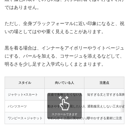
ではありません。
ただし、全身ブラックフォーマルに近い印象になると、祝
いの場としてはやや重く見えることがあります。
黒を着る場合は、インナーをアイボリーやライトベージュ
にする、パールを加える、コサージュを添えるなどして、
明るさを少し足すと入学式らしくまとまります。
スタイル
向いている人
注意点
ジャケット×スカート
王道で失敗したくない人
短すぎる丈と甘すぎる装飾に
パンツスーツ
動きやすさを重視したい人
通勤服見えしない工夫が必要
スクロールできます
ワンピース＋ジャケット
やわらかく上品に見せたい人
華やかすぎる素材に注意