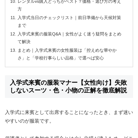
レンタルvs購入どっちがベスト？価格・選び方の考え
方
入学式当日のチェックリスト｜前日準備から天候対策
まで
入学式来賓の服装Q&A｜女性がよく迷う疑問をまとめ
て解決
まとめ｜入学式来賓の女性服装は「控えめな華やか
さ」と「学校行事らしい品格」で選べば安心
入学式来賓の服装マナー【女性向け】失敗
しないスーツ・色・小物の正解を徹底解説
入学式に来賓として出席することになったとき、まず迷い
やすいのが服装です。