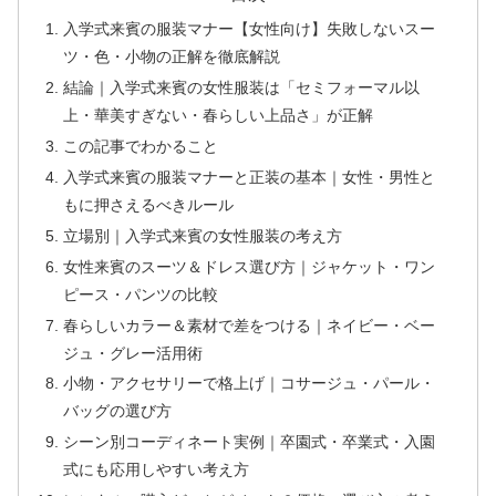
入学式来賓の服装マナー【女性向け】失敗しないスー
ツ・色・小物の正解を徹底解説
結論｜入学式来賓の女性服装は「セミフォーマル以
上・華美すぎない・春らしい上品さ」が正解
この記事でわかること
入学式来賓の服装マナーと正装の基本｜女性・男性と
もに押さえるべきルール
立場別｜入学式来賓の女性服装の考え方
女性来賓のスーツ＆ドレス選び方｜ジャケット・ワン
ピース・パンツの比較
春らしいカラー＆素材で差をつける｜ネイビー・ベー
ジュ・グレー活用術
小物・アクセサリーで格上げ｜コサージュ・パール・
バッグの選び方
シーン別コーディネート実例｜卒園式・卒業式・入園
式にも応用しやすい考え方