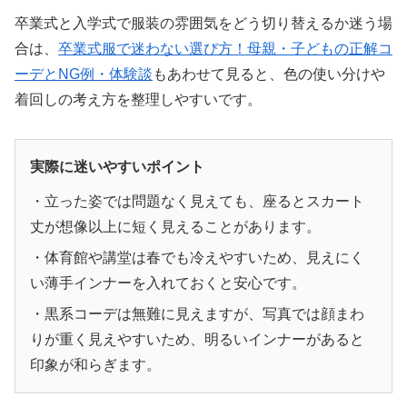
卒業式と入学式で服装の雰囲気をどう切り替えるか迷う場
合は、
卒業式服で迷わない選び方！母親・子どもの正解コ
ーデとNG例・体験談
もあわせて見ると、色の使い分けや
着回しの考え方を整理しやすいです。
実際に迷いやすいポイント
・立った姿では問題なく見えても、座るとスカート
丈が想像以上に短く見えることがあります。
・体育館や講堂は春でも冷えやすいため、見えにく
い薄手インナーを入れておくと安心です。
・黒系コーデは無難に見えますが、写真では顔まわ
りが重く見えやすいため、明るいインナーがあると
印象が和らぎます。