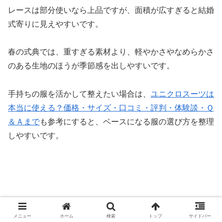
レースは部分使いなら上品ですが、面積が広すぎると結婚
式寄りに見えやすいです。
春の式典では、重すぎる素材より、軽やかさやなめらかさ
のある生地のほうが季節感を出しやすいです。
手持ちの服を活かして整えたい場合は、
ユニクロスーツは
本当に使える？価格・サイズ・口コミ・評判・体験談・Ｑ
＆Ａまで
も参考にすると、ベースになる服の選び方を整理
しやすいです。
メニュー
ホーム
検索
トップ
サイドバー