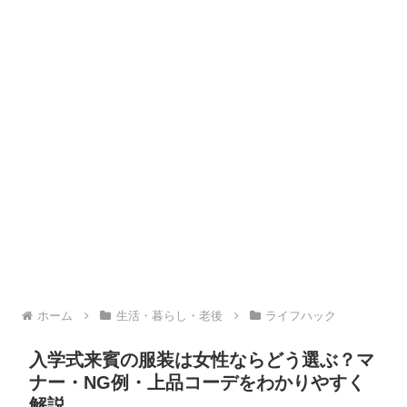
ホーム
生活・暮らし・老後
ライフハック
入学式来賓の服装は女性ならどう選ぶ？マ
ナー・NG例・上品コーデをわかりやすく
解説