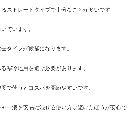
えるストレートタイプで十分なことが多いです。
向いています。
除去タイプが候補になります。
ある寒冷地用を選ぶ必要があります。
濃度で使うとコスパを高めやすいです。
シャー液を安易に混ぜる使い方は避けたほうが安心で