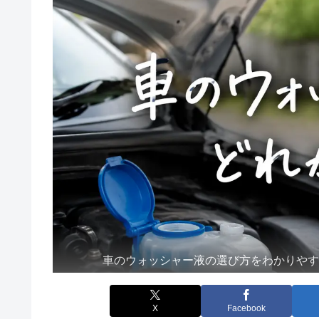
車のウォッシャー液の選び方をわかりや
X
Facebook