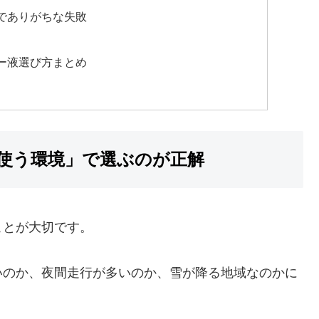
でありがちな失敗
ー液選び方まとめ
使う環境」で選ぶのが正解
ことが大切です。
いのか、夜間走行が多いのか、雪が降る地域なのかに