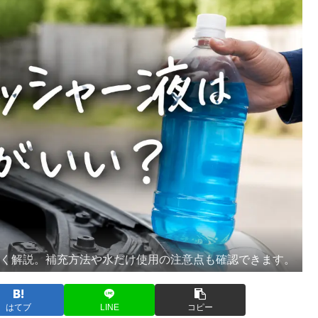
すく解説。補充方法や水だけ使用の注意点も確認できます。
はてブ
LINE
コピー