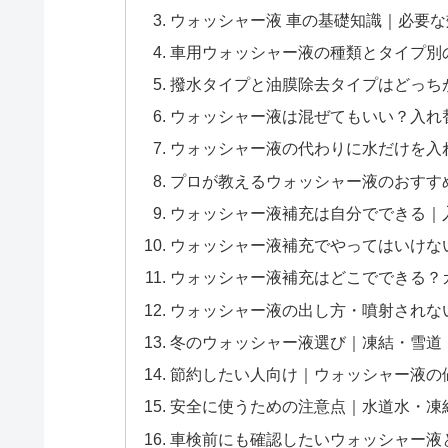
ウォッシャー液 車の基礎知識｜必要
車用ウォッシャー液の種類とタイプ別
撥水タイプと油膜除去タイプはどっち
ウォッシャー液は混ぜてもいい？入れ
ウォッシャー液の代わりに水だけを入
プロが教えるウォッシャー液のおすす
ウォッシャー液補充は自分でできる｜
ウォッシャー液補充でやってはいけな
ウォッシャー液補充はどこでできる？
ウォッシャー液の出し方・噴射されな
冬のウォッシャー液選び｜凍結・雪道
節約したい人向け｜ウォッシャー液の
安全に使うための注意点｜水道水・凍
車検前にも確認したいウォッシャー液