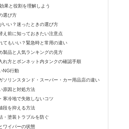
な効果と役割を理解しよう
の選び方
がいい？迷ったときの選び方
替え前に知っておきたい注意点
れてもいい？緊急時と常用の違い
め製品と人気ランキングの見方
入れ方とボンネット内タンクの確認手順
いNG行動
ガソリンスタンド・スーパー・カー用品店の違い
い原因と対処方法
・寒冷地で失敗しないコツ
値段を抑える方法
結・塗装トラブルを防ぐ
とワイパーの状態