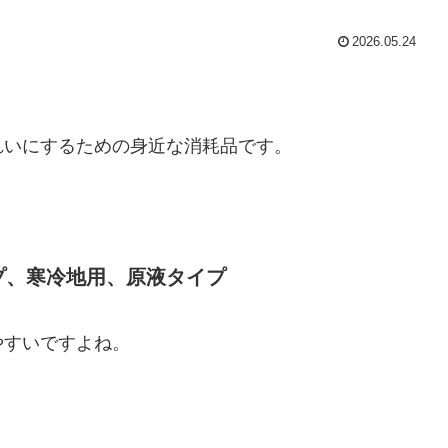
2026.05.24
れいにするための身近な消耗品です。
プ、寒冷地用、原液タイプ
やすいですよね。