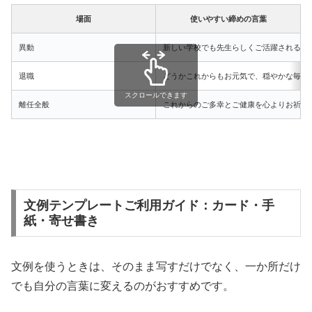
場面
使いやすい締めの言葉
異動
新しい学校でも先生らしくご活躍されるこ
退職
どうかこれからもお元気で、穏やかな毎日
スクロールできます
離任全般
これからのご多幸とご健康を心よりお祈り
文例テンプレートご利用ガイド：カード・手
紙・寄せ書き
文例を使うときは、そのまま写すだけでなく、一か所だけ
でも自分の言葉に変えるのがおすすめです。