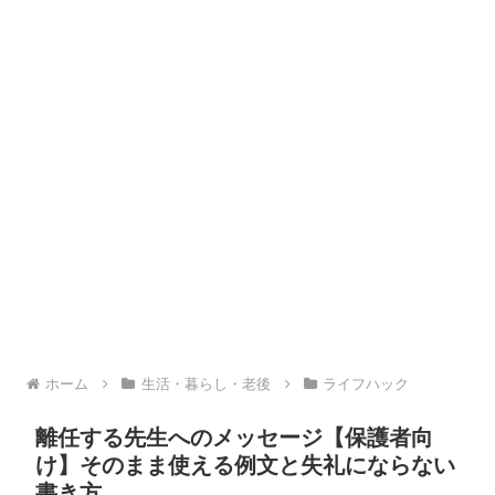
ホーム
生活・暮らし・老後
ライフハック
離任する先生へのメッセージ【保護者向
け】そのまま使える例文と失礼にならない
書き方