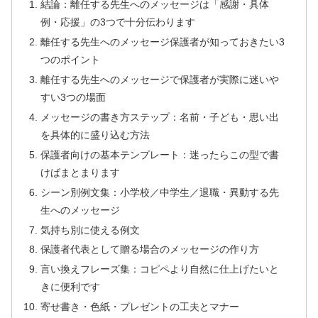
結論：離任する先生へのメッセージは「感謝・具体
例・応援」の3つで十分伝わります
離任する先生へのメッセージ保護者が知っておきたい3
つのポイント
離任する先生へのメッセージで保護者が実際に迷いや
すい3つの場面
メッセージの書き方ステップ：名前・子ども・思い出
を具体的に盛り込む方法
保護者向けの基本テンプレート：迷ったらこの型で書
けばまとまります
シーン別例文集：小学校／中学生／退職・異動する先
生へのメッセージ
気持ち別に使える例文
保護者代表として贈る場合のメッセージの作り方
言い換えフレーズ集：コピペより自然に仕上げたいと
きに便利です
寄せ書き・色紙・プレゼントの工夫とマナー